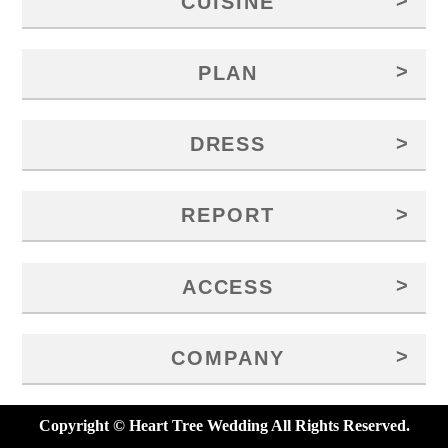
>
CUISINE
>
PLAN
>
DRESS
>
REPORT
>
ACCESS
>
COMPANY
Copyright © Heart Tree Wedding All Rights Reserved.