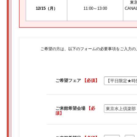
東
12/15（月）
11:00～13:00
CANA