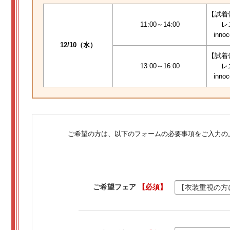
【試着
11:00～14:00
レ
inno
12/10（水）
【試着
13:00～16:00
レ
inno