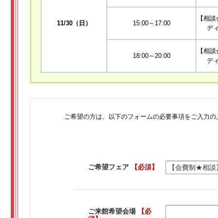
【相談
11/30（日）
15:00～17:00
デ
【相談
18:00～20:00
デ