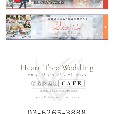
03-6265-3888